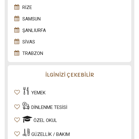
RIZE
SAMSUN
ŞANLIURFA
SIVAS
TRABZON
İLGİNİZİ ÇEKEBİLİR
YEMEK
DINLENME TESISI
ÖZEL OKUL
GÜZELLIK / BAKIM