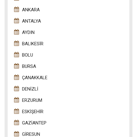
ANKARA
ANTALYA
AYDIN
BALIKESIR
BOLU
BURSA
ÇANAKKALE
DENIZLI
ERZURUM
ESKIŞEHIR
GAZIANTEP
GIRESUN