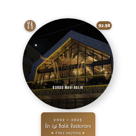
92.98
Bordo Mavi Balık
2022 – 2023
En iyi Balık Restoranı
4 kez seçilmiş