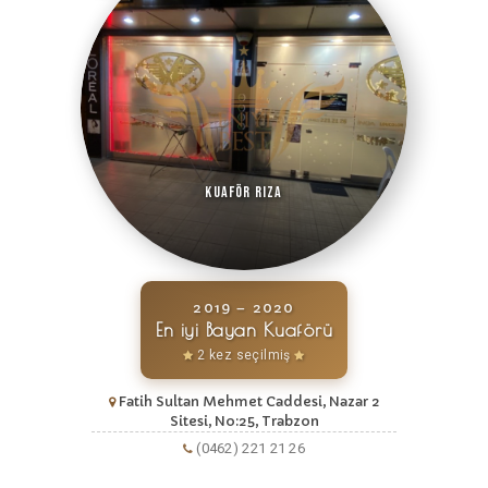
Kuaför Rıza
2019 – 2020
En iyi Bayan Kuaförü
2 kez seçilmiş
Fatih Sultan Mehmet Caddesi, Nazar 2
Sitesi, No:25, Trabzon
(0462) 221 21 26