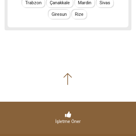
Trabzon
Çanakkale
Mardin
Sivas
Giresun
Rize
İşletme Öner