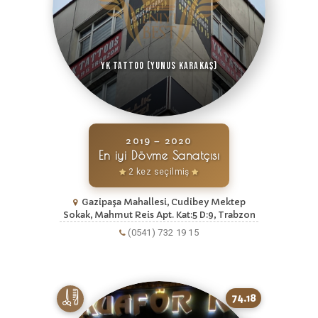
Yk Tattoo (Yunus Karakaş)
2019 – 2020
En iyi Dövme Sanatçısı
2 kez seçilmiş
Gazipaşa Mahallesi, Cudibey Mektep
Sokak, Mahmut Reis Apt. Kat:5 D:9, Trabzon
(0541) 732 19 15
74.18