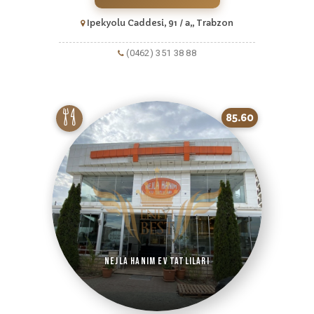
Ipekyolu Caddesi, 91 / a,, Trabzon
(0462) 351 38 88
85.60
Nejla Hanım Ev Tatlıları