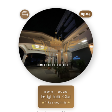
83.04
Mell Boutique Hotel
2019 – 2020
En iyi Butik Otel
1 kez seçilmiş