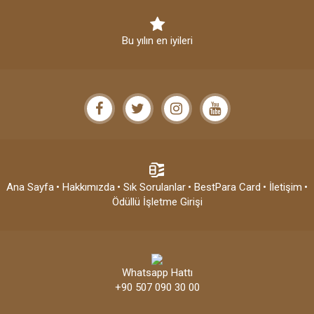
Bu yılın en iyileri
Ana Sayfa
• Hakkımızda
• Sık Sorulanlar
• BestPara Card
• İletişim
•
Ödüllü İşletme Girişi
Whatsapp Hattı
+90 507 090 30 00