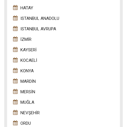
HATAY
ISTANBUL ANADOLU
ISTANBUL AVRUPA
İZMIR
KAYSERI
KOCAELI
KONYA
MARDIN
MERSIN
MUĞLA
NEVŞEHIR
ORDU