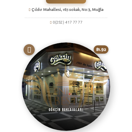
Çıldır Mahallesi, 167.sokak, No:3, Muğla
0(252) 417 77 77
81.92
Gökçin Baklavaları