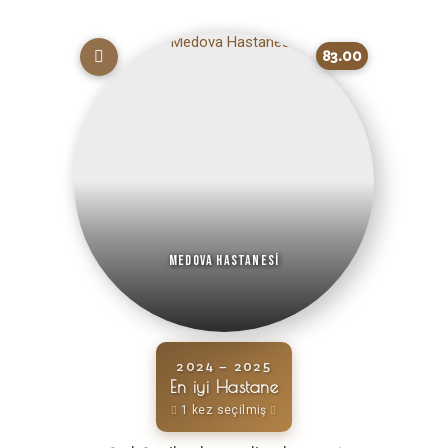
83.00
Medova Hastanesi
2024 – 2025
En iyi Hastane
1 kez seçilmiş