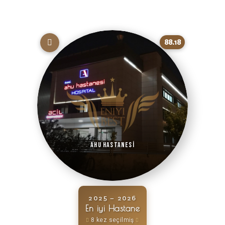
88.18
Ahu Hastanesi
2025 – 2026
En iyi Hastane
8 kez seçilmiş