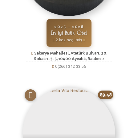
2025 – 2026
En iyi Butik Otel
2 kez seçilmiş
Sakarya Mahallesi, Atatürk Bulvarı, 20.
Sokak 1-3-5, 10400 Ayvalık, Balıkesir
0(266) 312 33 55
89.48