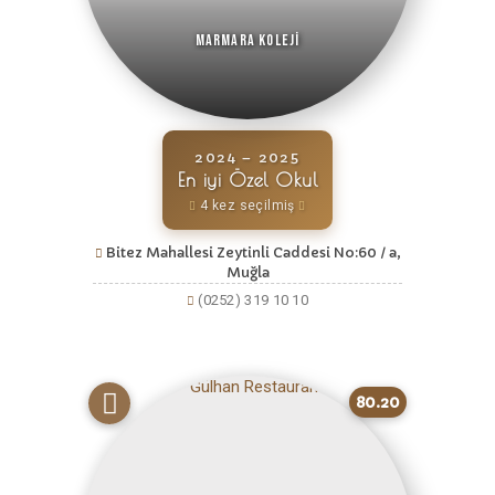
Marmara Koleji
2024 – 2025
En iyi Özel Okul
4 kez seçilmiş
Bitez Mahallesi Zeytinli Caddesi No:60 / a,
Muğla
(0252) 319 10 10
80.20