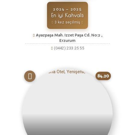
2024 – 2025
En iyi Kahvaltı
3 kez seçilmiş
Ayazpaşa Mah. Izzet Paşa Cd. No:2 ,
Erzurum
(0442) 233 25 55
84.20