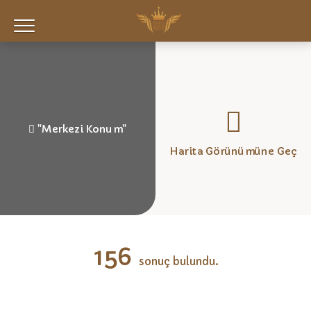
"Merkezi Konum"
Harita Görünümüne Geç
156
sonuç bulundu.