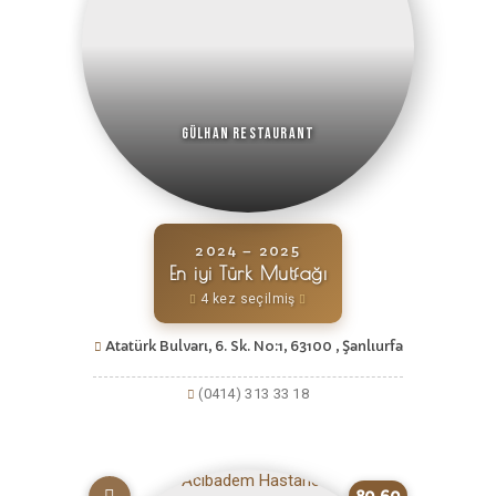
Gülhan Restaurant
2024 – 2025
En iyi Türk Mutfağı
4 kez seçilmiş
Atatürk Bulvarı, 6. Sk. No:1, 63100 , Şanlıurfa
(0414) 313 33 18