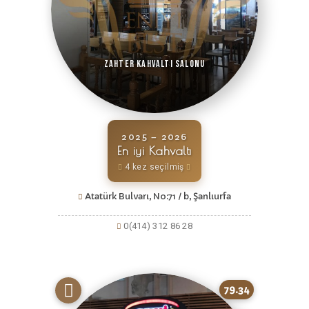
Zahter Kahvaltı Salonu
2025 – 2026
En iyi Kahvaltı
4 kez seçilmiş
Atatürk Bulvarı, No:71 / b, Şanlıurfa
0(414) 312 86 28
79.34