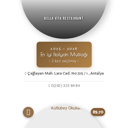
Bella Vita Restaurant
2025 – 2026
En iyi İtalyan Mutfağı
2 kez seçilmiş
Çağlayan Mah. Lara Cad. No:315 / 1 , Antalya
0(242) 323 84 84
89.70