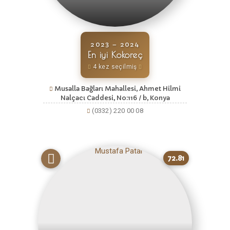
2023 – 2024
En iyi Kokoreç
4 kez seçilmiş
Musalla Bağları Mahallesi, Ahmet Hilmi
Nalçacı Caddesi, No:116 / b, Konya
(0332) 220 00 08
72.81