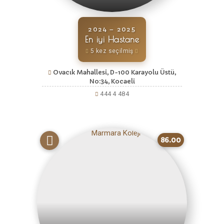
2024 – 2025
En iyi Hastane
5 kez seçilmiş
Ovacık Mahallesi, D-100 Karayolu Üstü,
No:34, Kocaeli
444 4 484
86.00