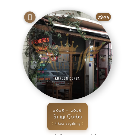
79.24
Kordon Çorba
2025 – 2026
En iyi Çorba
4 kez seçilmiş