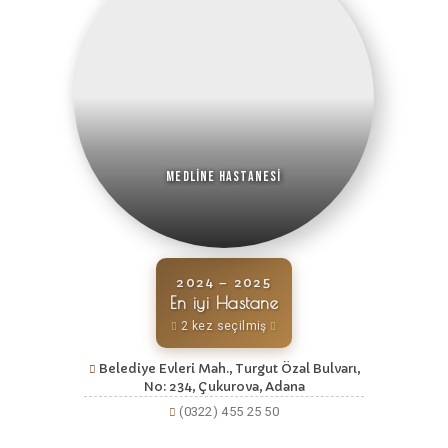
Medline Hastanesi
2024 – 2025
En iyi Hastane
2 kez seçilmiş
Belediye Evleri Mah., Turgut Özal Bulvarı,
No: 234, Çukurova, Adana
(0322) 455 25 50