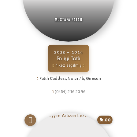
Mustafa Patar
2023 – 2024
En iyi Tatlı
4 kez seçilmiş
Fatih Caddesi, No:21 / b, Giresun
(0454) 216 20 96
81.00