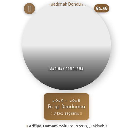
84.56
Madımak Dondurma
2025 – 2026
En iyi Dondurma
3 kez seçilmiş
Arifiye, Hamam Yolu Cd. No:60, , Eskişehir